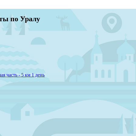
ты по Уралу
ая часть - 5 км
1 день