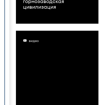
горнозаводская
цивилизация
видео