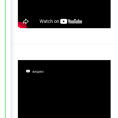
видео