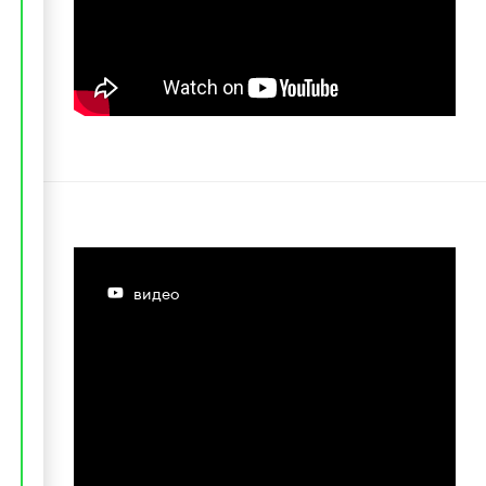
видео