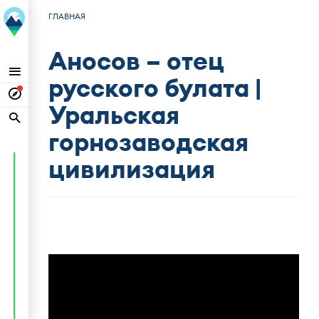
ГЛАВНАЯ
Аносов – отец
русского булата |
Уральская
горнозаводская
цивилизация