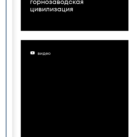
горнозаводская
цивилизация
видео